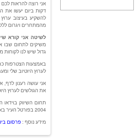
דקות ביום יעשו את הע
להשקיע בעיצוב ערוץ 
מהמתחרים ויגרום ללקו
לשיטה אני קורא שי
משיקים לתחום שבו אנ
גדול שיש לנו לקוחות מ
באמצעות הצטרפות כחב
לערוץ היוטיוב שלי ומע
אני עושה רענון לדף, 
את הגולשים לערוץ היוט
תחום השיווק בוידאו ה
2004 בפורטל העיר באר שבע.
מידע נוסף :
פרסום ביוט