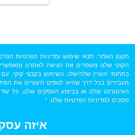
הקוקי שלנו משפרים את הגישה לאתרנו ומאפשרים
בתחומי העניין שלה/שלו. השימוש בקבצי קוקי, עם
מעבירים בכל דרך שהיא לגופים חיצוניים את המי
האינטרנט שלנו או בביצוע העסקים שלנו, כל עו
מסכים למדיניות הפרטיות שלנו. "
איזה עסק 