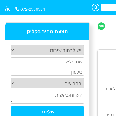
|
072-2556584
הצעת מחיר בקליק
לטובתם
תדמית,