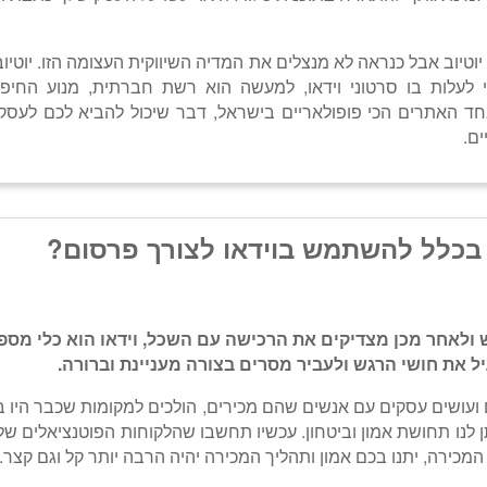
טיוב אבל כנראה לא מנצלים את המדיה השיווקית העצומה הזו. יוטיוב
לעלות בו סרטוני וידאו, למעשה הוא רשת חברתית, מנוע החיפו
חד האתרים הכי פופולאריים בישראל, דבר שיכול להביא לכם לעסק
ים.
בכלל להשתמש בוידאו לצורך פרסום?
 ולאחר מכן מצדיקים את הרכישה עם השכל, וידאו הוא כלי מספ
ל את חושי הרגש ולעביר מסרים בצורה מעניינת וברורה.
 ועושים עסקים עם אנשים שהם מכירים, הולכים למקומות שכבר היו בה
 לנו תחושת אמון וביטחון. עכשיו תחשבו שהלקוחות הפוטנציאלים שלכ
מכירה, יתנו בכם אמון ותהליך המכירה יהיה הרבה יותר קל וגם קצר.