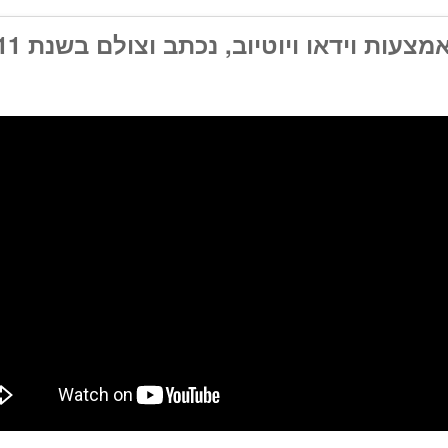
צעות וידאו ויוטיוב, נכתב וצולם בשנת 2011