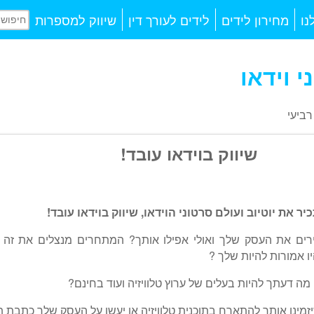
נו
מחירון לידים
לידים לעורך דין
שיווק למספרות
י וידאו
רביעי
שיווק בוידאו עובד!
כיר את יוטיוב ועולם סרטוני הוידאו, שיווק בוידאו עובד!
רים את העסק שלך ואולי אפילו אותך? המתחרים מנצלים את זה 
ו אמורות להיות שלך ?
מה דעתך להיות בעלים של ערוץ טלוויזיה ועוד בחינם?
יזמינו אותך להתארח בתוכנית טלוויזיה או יעשו על העסק שלך כתבת 