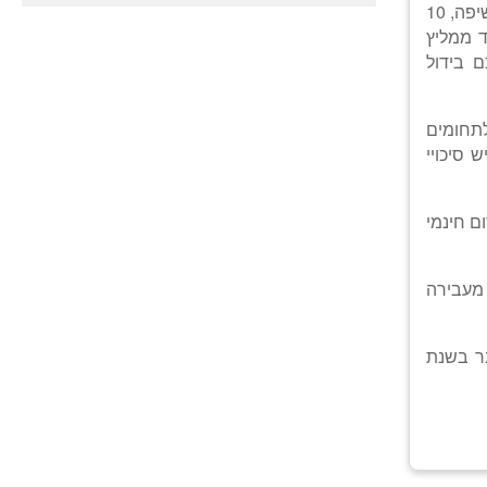
אני רוצה להראות לכם שיטה פשוטה, מהירה וחינמית להביא לקוחות פוטנציאלים ולהגדיל חשיפה, 10
ד ממליץ
ם בידול
תחומים
 סיכויי
ם חינמי
 מעבירה
בר בשנת