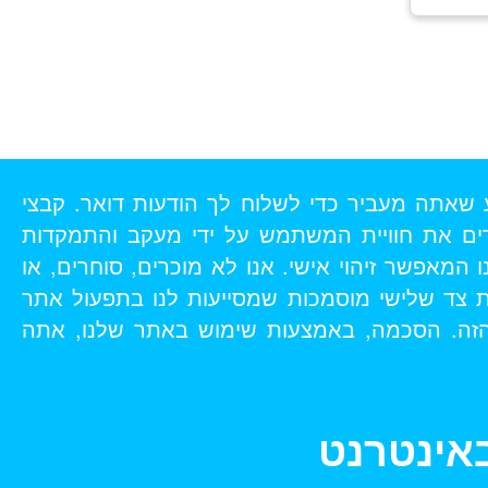
IL-BI : אנו לא משתמשים בפרטי המידע שאתה מעביר כדי לשלוח לך הודעות דואר. קבצי
רים את חוויית המשתמש על ידי מעקב והתמקדות
מאפשר זיהוי אישי. אנו לא מוכרים, סוחרים, או
ת צד שלישי מוסמכות שמסייעות לנו בתפעול אתר
 הזה. הסכמה, באמצעות שימוש באתר שלנו, אתה
באינטרנט