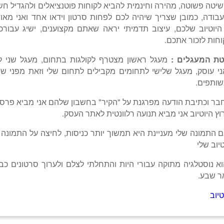
בודה, כמובן שצריך שיהיה לכם לפחות סרטון וידאו אחד ואני מאו
היוטיוב שלכם, עיצוב תדמיתי יראה שאתם מקצוענים, ישיג עבורכ
חות לזכור אתכם.
טת המעגלים :
מעגל ראשון מצטרף לקולגות בתחום, מעגל שני ל
י עוסק, מעגל שלישי לתחומים מקבילים לתחום שלי וזאת מפני שיש
שותפים.
ר וכתיבת הודעה מפרגנת על "הקיר" בחשבון שלהם אני מביא פרסו
רוץ היוטיוב אני מביא תנועה רלוונטית לאתר העסק.
אם התמונה שלי מעניינת היא תמשוך יותר כניסות, לחיצה על התמונה
יוב שלי
וא נוסטלגיה מתוקה עבורי היות והתחלתי לצלם ולערוך סרטונים כ
יוב