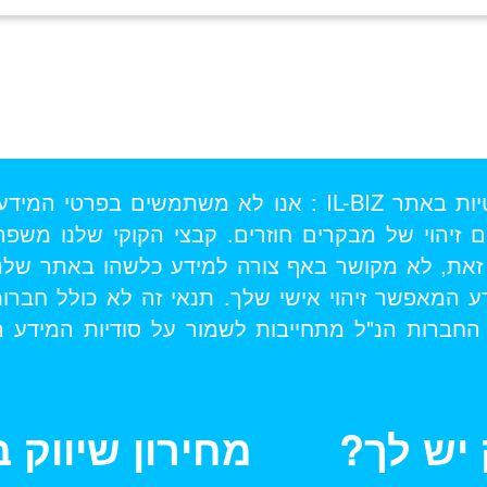
תקנון האתר, תנאי שימוש ומדיניות הפרטיות הפרטיות באתר Z
 זיהוי של מבקרים חוזרים. קבצי הקוקי שלנו משפ
 זאת, לא מקושר באף צורה למידע כלשהו באתר שלנו ה
דע המאפשר זיהוי אישי שלך. תנאי זה לא כולל חברו
ד החברות הנ"ל מתחייבות לשמור על סודיות המידע
יש לך?
מחירון שיווק 