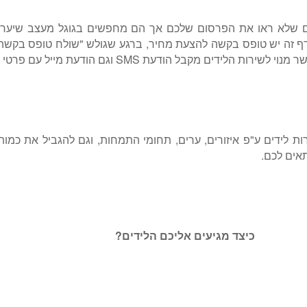
 שלא ראו את הפרסום שלכם אך הם מחפשים בגוגל מעצב שיער, 
דף זה יש טופס בקשה להצעת מחיר, ברגע שגולש "שולח טופס בקש
 הלידים מקבל הודעת SMS וגם הודעת מייל עם פרטי הבקשה.
ת לידים ע"פ איזורים, ערים, תחומי התמחות, וגם להגביל את כמות
אים לכם.
כיצד מגיעים אליכם הלידים?