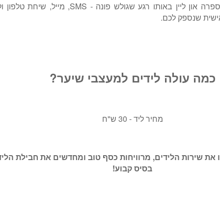
יין באותו רגע שגולש פונה - SMS, מייל, שיחת טלפון ול
ישית שנספק לכם.
כמה עולה לידים למעצבי שיער?
מחיר ליד - 30 ש"ח
 את שירות הלידים, מרוויחות כסף טוב ומחדשים את חבילת הליד
בסיס קבוע!