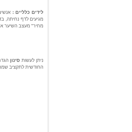
לידים כלליים :
אנשים
מגיעים לדף נחיתה, ב
מחיר" מעצב השיער אשר מנוי לשירות
ניתן לעשות
סינון
הגדרו
החודשית לתקציב שמת