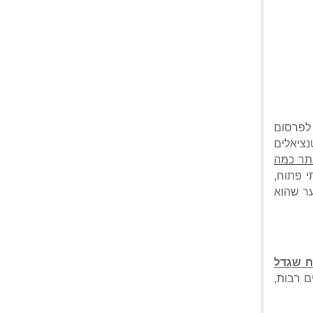
פרסום
נציאלים
ר כמה
י פתוח,
ער שהוא
ח שגדל
ם רבות,