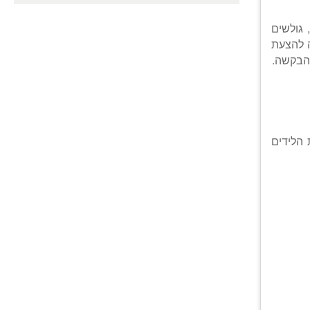
גולשים
ה להצעת
 הלידים