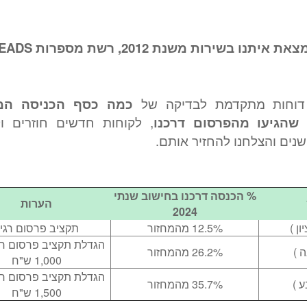
 בשירות משנת 2012, רשת מספרות HEADS
 דוחות מתקדמת לבדיקה של
כמה כסף הכניסה המ
הגיעו מהפרסום דרכנו
, לקוחות חדשים חוזרים ול
שנים והצלחנו להחזיר אותם.
% הכנסה דרכנו בחישוב שנתי
הערות
2024
ן )
12.5% מהמחזור
תקציב פרסום רגי
הגדלת תקציב פרסום חו
 )
26.2% מהמחזור
1,000 ש"ח
הגדלת תקציב פרסום חו
 )
35.7% מהמחזור
1,500 ש"ח