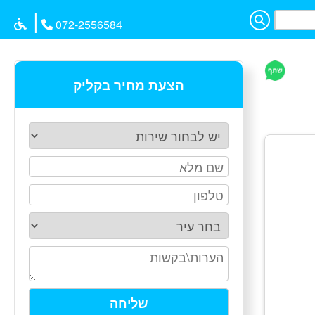
|
072-2556584
הצעת מחיר בקליק