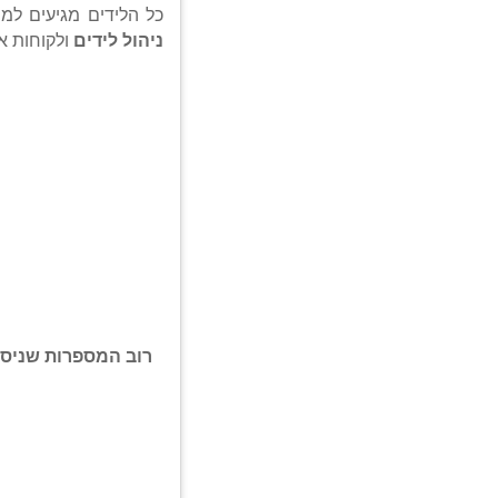
כל הלידים מגיעים למספרה און ל
ניהול לידים
ולקוחות א
רוב המספרות שניסו