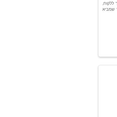
ת להפוך ללקוח,
 שמביא