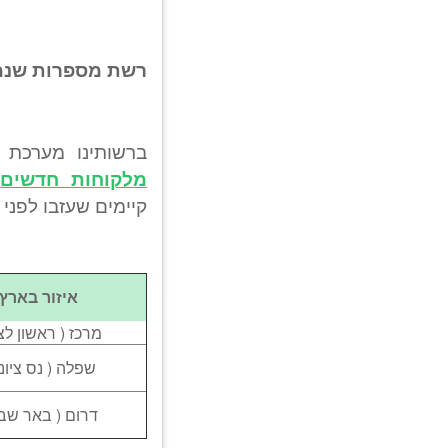
רשת מספרות שנמצאת איתנו
ברשותינו מערכת
מלקוחות חדשים
ש
קיימים שעזבו לפני 
איזור בארץ
מרכז ( ראשון לציו
שפלה ( נס ציונה
דרום ( באר שבע