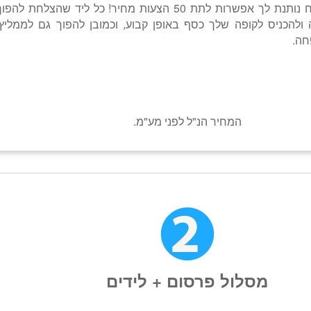
השקעה של 1,500 ש"ח נותנת לך אפשרות לתת 50 הצעות מחיר! כל ליד שהצלח
ולהכניס לקופה שלך כסף באופן קבוע, וכמובן להפוך גם לממליץ
חה.
המחיר הנ"ל לפני מע"מ.
מסלול פרסום + לידים