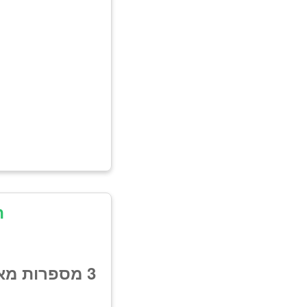
ת
3 מספרות מא