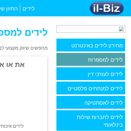
לידים
החזון של
לידים למספ
מחירון לידים באינטרנט
מחפשים שיווק מקצועי ל
לידים למספרות
את או א
לידים לעורכי דין
לידים למנתחים פלסטיים
לידים לאסתטיקה
לידים לחברות שילוח
בינלאומי
לידים איכותיים